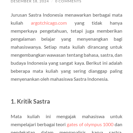
DESEMBER 18, 2024
/
0 COMMENTS
Jurusan Sastra Indonesia menawarkan berbagai mata
kuliah
argotchicago.com
yang tidak hanya
memperkaya pengetahuan, tetapi juga memberikan
pengalaman belajar yang menyenangkan bagi
mahasiswanya. Setiap mata kuliah dirancang untuk
mengembangkan wawasan tentang bahasa, sastra, dan
budaya Indonesia yang sangat kaya. Berikut ini adalah
beberapa mata kuliah yang sering dianggap paling
menyenankan oleh mahasiswa Sastra Indonesia.
1. Kritik Sastra
Mata kuliah ini mengajak mahasiswa untuk
mempelajari berbagai teori
gates of olympus 1000
dan
pendekatan dalam menganalisis karya sastra.