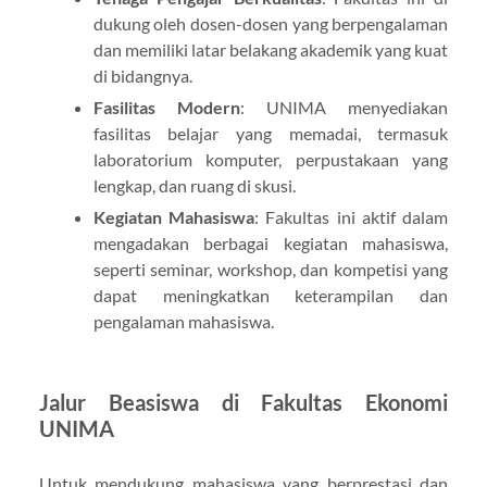
dukung oleh dosen-dosen yang berpengalaman
dan memiliki latar belakang akademik yang kuat
di bidangnya.
Fasilitas Modern
: UNIMA menyediakan
fasilitas belajar yang memadai, termasuk
laboratorium komputer, perpustakaan yang
lengkap, dan ruang di skusi.
Kegiatan Mahasiswa
: Fakultas ini aktif dalam
mengadakan berbagai kegiatan mahasiswa,
seperti seminar, workshop, dan kompetisi yang
dapat meningkatkan keterampilan dan
pengalaman mahasiswa.
Jalur Beasiswa di Fakultas Ekonomi
UNIMA
Untuk mendukung mahasiswa yang berprestasi dan