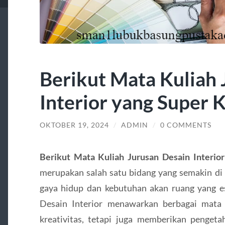
Berikut Mata Kuliah 
Interior yang Super 
OKTOBER 19, 2024
/
ADMIN
/
0 COMMENTS
Berikut Mata Kuliah Jurusan Desain Interio
merupakan salah satu bidang yang semakin di
gaya hidup dan kebutuhan akan ruang yang es
Desain Interior menawarkan berbagai mata
kreativitas, tetapi juga memberikan pengeta