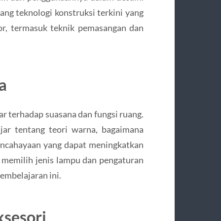
tang teknologi konstruksi terkini yang
ior, termasuk teknik pemasangan dan
a
r terhadap suasana dan fungsi ruang.
jar tentang teori warna, bagaimana
pencahayaan yang dapat meningkatkan
 memilih jenis lampu dan pengaturan
embelajaran ini.
ksesori