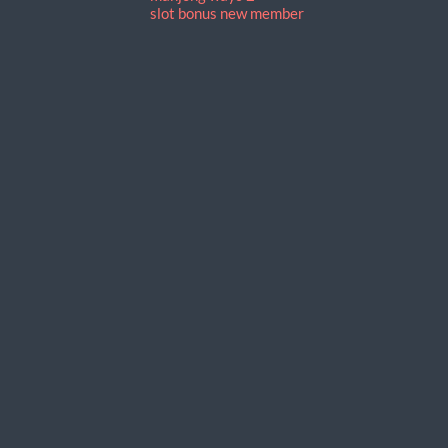
slot bonus new member