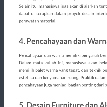
Selain itu, mahasiswa juga akan di ajarkan ten
dapat di terapkan dalam proyek desain inter
perawatan material.
4. Pencahayaan dan Warn
Pencahayaan dan warna memiliki pengaruh besa
Dalam mata kuliah ini, mahasiswa akan bela
memilih palet warna yang tepat, dan teknik 
estetika dan kenyamanan ruang. Praktik dalam
pencahayaan juga menjadi bagian penting dari p
5. Desain Furniture dan A