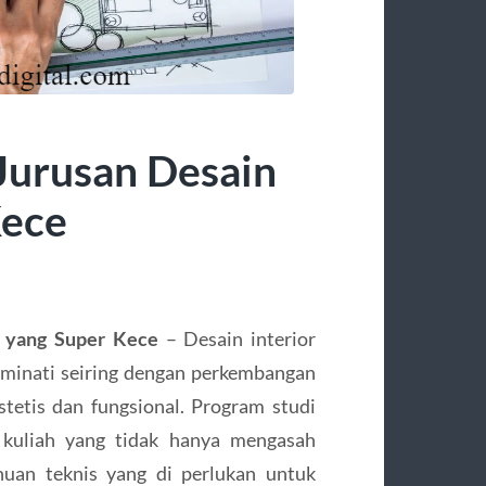
Jurusan Desain
Kece
r yang Super Kece
– Desain interior
 minati seiring dengan perkembangan
tetis dan fungsional. Program studi
 kuliah yang tidak hanya mengasah
huan teknis yang di perlukan untuk