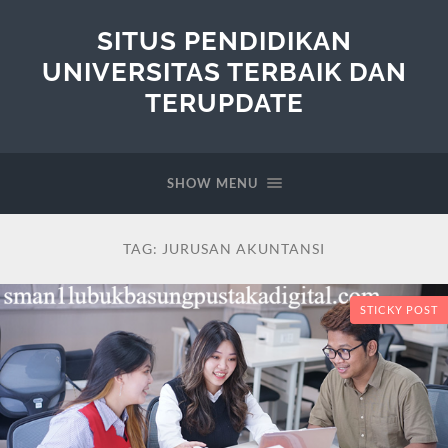
SITUS PENDIDIKAN
UNIVERSITAS TERBAIK DAN
TERUPDATE
SHOW MENU
TAG:
JURUSAN AKUNTANSI
STICKY POST