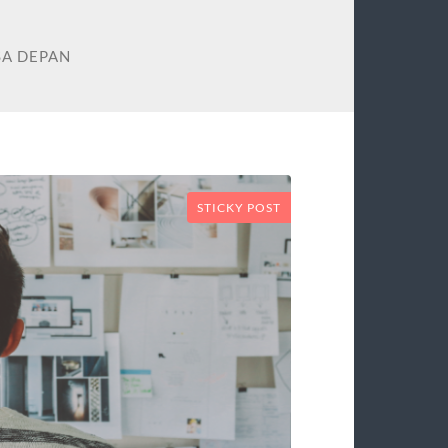
SA DEPAN
STICKY POST