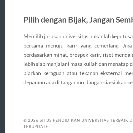
Pilih dengan Bijak, Jangan Se
Memilih jurusan universitas bukanlah keputusa
pertama menuju karir yang cemerlang. Jik
berdasarkan minat, prospek karir, riset menda
lebih siap menjalani masa kuliah dan menatap d
biarkan keraguan atau tekanan eksternal me
depanmu ada di tanganmu. Jangan sia-siakan ke
© 2026
SITUS PENDIDIKAN UNIVERSITAS TERBAIK 
TERUPDATE