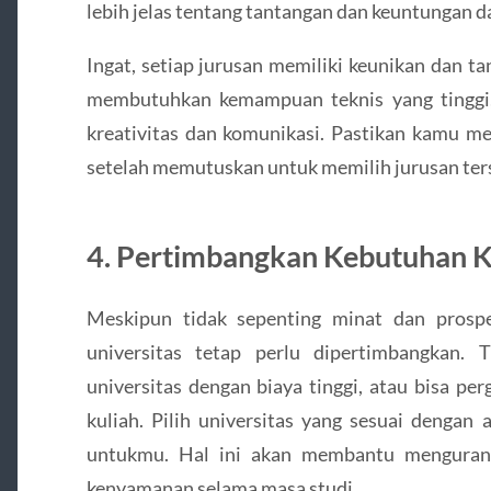
lebih jelas tentang tantangan dan keuntungan da
Ingat, setiap jurusan memiliki keunikan dan t
membutuhkan kemampuan teknis yang tinggi,
kreativitas dan komunikasi. Pastikan kamu 
setelah memutuskan untuk memilih jurusan ter
4. Pertimbangkan Kebutuhan K
Meskipun tidak sepenting minat dan prospek 
universitas tetap perlu dipertimbangkan.
universitas dengan biaya tinggi, atau bisa per
kuliah. Pilih universitas yang sesuai denga
untukmu. Hal ini akan membantu mengurang
kenyamanan selama masa studi.