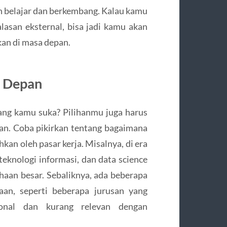
 belajar dan berkembang. Kalau kamu
lasan eksternal, bisa jadi kamu akan
an di masa depan.
a Depan
yang kamu suka? Pilihanmu juga harus
n. Coba pikirkan tentang bagaimana
kan oleh pasar kerja. Misalnya, di era
 teknologi informasi, dan data science
haan besar. Sebaliknya, ada beberapa
an, seperti beberapa jurusan yang
ional dan kurang relevan dengan