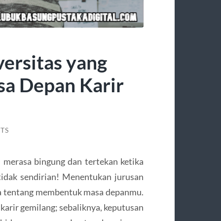
ersitas yang
sa Depan Karir
TS
 merasa bingung dan tertekan ketika
tidak sendirian! Menentukan jurusan
uga tentang membentuk masa depanmu.
karir gemilang; sebaliknya, keputusan