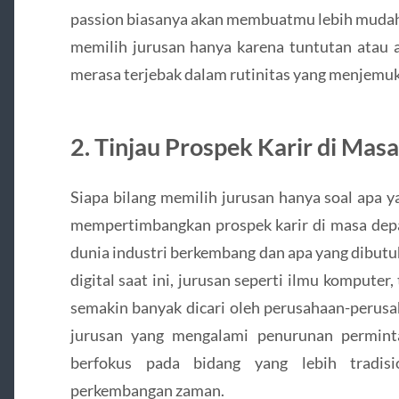
passion biasanya akan membuatmu lebih mudah
memilih jurusan hanya karena tuntutan atau a
merasa terjebak dalam rutinitas yang menjemuk
2. Tinjau Prospek Karir di Mas
Siapa bilang memilih jurusan hanya soal apa 
mempertimbangkan prospek karir di masa depa
dunia industri berkembang dan apa yang dibutuh
digital saat ini, jurusan seperti ilmu komputer,
semakin banyak dicari oleh perusahaan-perusa
jurusan yang mengalami penurunan perminta
berfokus pada bidang yang lebih tradis
perkembangan zaman.