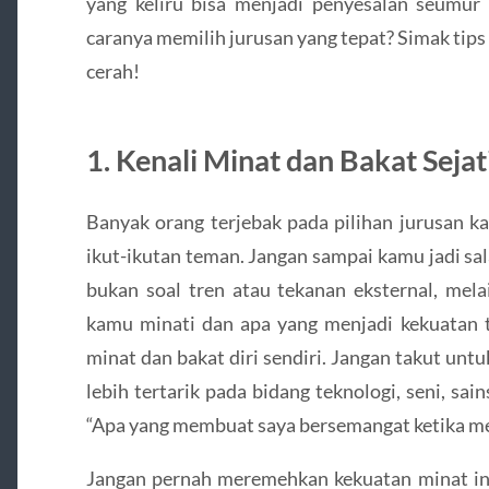
yang keliru bisa menjadi penyesalan seumur
caranya memilih jurusan yang tepat? Simak tips
cerah!
1. Kenali Minat dan Bakat Sejat
Banyak orang terjebak pada pilihan jurusan k
ikut-ikutan teman. Jangan sampai kamu jadi sa
bukan soal tren atau tekanan eksternal, mel
kamu minati dan apa yang menjadi kekuatan 
minat dan bakat diri sendiri. Jangan takut untu
lebih tertarik pada bidang teknologi, seni, sai
“Apa yang membuat saya bersemangat ketika me
Jangan pernah meremehkan kekuatan minat ini