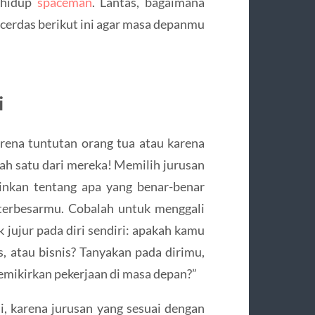
 hidup
spaceman
. Lantas, bagaimana
 cerdas berikut ini agar masa depanmu
i
arena tuntutan orang tua atau karena
lah satu dari mereka! Memilih jurusan
ainkan tentang apa yang benar-benar
terbesarmu. Cobalah untuk menggali
k jujur pada diri sendiri: apakah kamu
ns, atau bisnis? Tanyakan pada dirimu,
mikirkan pekerjaan di masa depan?”
, karena jurusan yang sesuai dengan