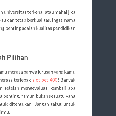
h universitas terkenal atau mahal jika
kau dan tetap berkualitas. Ingat, nama
ng penting adalah kualitas pendidikan
h Pilihan
 kamu merasa bahwa jurusan yang kamu
merasa terjebak
slot bet 400
! Banyak
n setelah mengevaluasi kembali apa
ng penting, namun bukan sesuatu yang
uk ditentukan. Jangan takut untuk
irmu.