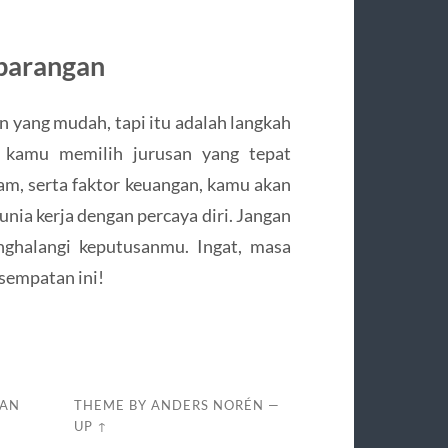
mbarangan
n yang mudah, tapi itu adalah langkah
a kamu memilih jurusan yang tepat
lam, serta faktor keuangan, kamu akan
unia kerja dengan percaya diri. Jangan
nghalangi keputusanmu. Ingat, masa
sempatan ini!
DAN
THEME BY
ANDERS NORÉN
—
UP ↑