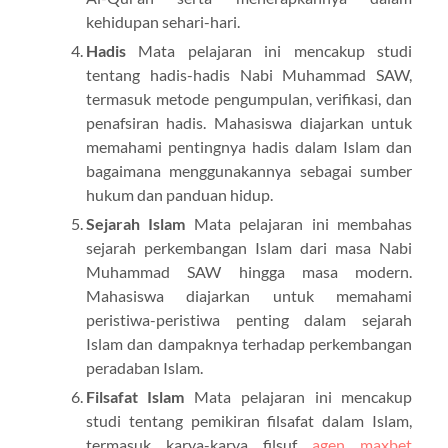
kehidupan sehari-hari.
Hadis
Mata pelajaran ini mencakup studi
tentang hadis-hadis Nabi Muhammad SAW,
termasuk metode pengumpulan, verifikasi, dan
penafsiran hadis. Mahasiswa diajarkan untuk
memahami pentingnya hadis dalam Islam dan
bagaimana menggunakannya sebagai sumber
hukum dan panduan hidup.
Sejarah Islam
Mata pelajaran ini membahas
sejarah perkembangan Islam dari masa Nabi
Muhammad SAW hingga masa modern.
Mahasiswa diajarkan untuk memahami
peristiwa-peristiwa penting dalam sejarah
Islam dan dampaknya terhadap perkembangan
peradaban Islam.
Filsafat Islam
Mata pelajaran ini mencakup
studi tentang pemikiran filsafat dalam Islam,
termasuk karya-karya filsuf
agen maxbet