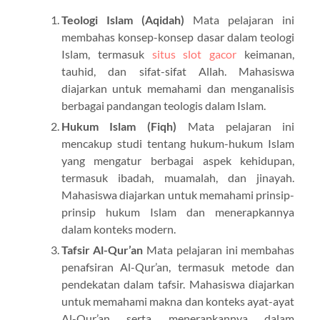
Teologi Islam (Aqidah)
Mata pelajaran ini
membahas konsep-konsep dasar dalam teologi
Islam, termasuk
situs slot gacor
keimanan,
tauhid, dan sifat-sifat Allah. Mahasiswa
diajarkan untuk memahami dan menganalisis
berbagai pandangan teologis dalam Islam.
Hukum Islam (Fiqh)
Mata pelajaran ini
mencakup studi tentang hukum-hukum Islam
yang mengatur berbagai aspek kehidupan,
termasuk ibadah, muamalah, dan jinayah.
Mahasiswa diajarkan untuk memahami prinsip-
prinsip hukum Islam dan menerapkannya
dalam konteks modern.
Tafsir Al-Qur’an
Mata pelajaran ini membahas
penafsiran Al-Qur’an, termasuk metode dan
pendekatan dalam tafsir. Mahasiswa diajarkan
untuk memahami makna dan konteks ayat-ayat
Al-Qur’an serta menerapkannya dalam