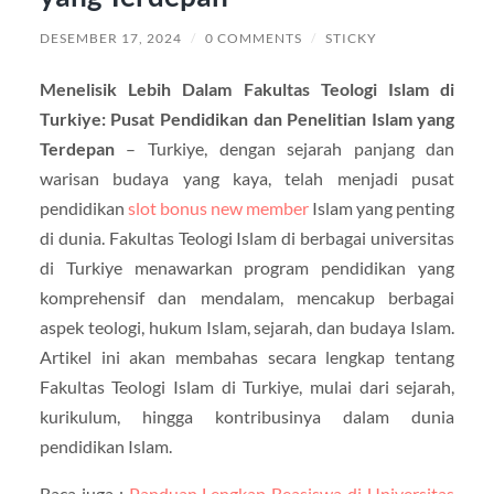
DESEMBER 17, 2024
/
0 COMMENTS
/
STICKY
Menelisik Lebih Dalam Fakultas Teologi Islam di
Turkiye: Pusat Pendidikan dan Penelitian Islam yang
Terdepan
– Turkiye, dengan sejarah panjang dan
warisan budaya yang kaya, telah menjadi pusat
pendidikan
slot bonus new member
Islam yang penting
di dunia. Fakultas Teologi Islam di berbagai universitas
di Turkiye menawarkan program pendidikan yang
komprehensif dan mendalam, mencakup berbagai
aspek teologi, hukum Islam, sejarah, dan budaya Islam.
Artikel ini akan membahas secara lengkap tentang
Fakultas Teologi Islam di Turkiye, mulai dari sejarah,
kurikulum, hingga kontribusinya dalam dunia
pendidikan Islam.
Baca juga :
Panduan Lengkap Beasiswa di Universitas