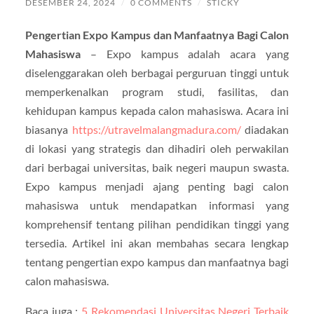
DESEMBER 24, 2024
/
0 COMMENTS
/
STICKY
Pengertian Expo Kampus dan Manfaatnya Bagi Calon
Mahasiswa
– Expo kampus adalah acara yang
diselenggarakan oleh berbagai perguruan tinggi untuk
memperkenalkan program studi, fasilitas, dan
kehidupan kampus kepada calon mahasiswa. Acara ini
biasanya
https://utravelmalangmadura.com/
diadakan
di lokasi yang strategis dan dihadiri oleh perwakilan
dari berbagai universitas, baik negeri maupun swasta.
Expo kampus menjadi ajang penting bagi calon
mahasiswa untuk mendapatkan informasi yang
komprehensif tentang pilihan pendidikan tinggi yang
tersedia. Artikel ini akan membahas secara lengkap
tentang pengertian expo kampus dan manfaatnya bagi
calon mahasiswa.
Baca juga :
5 Rekomendasi Universitas Negeri Terbaik