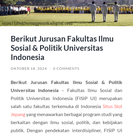
Berikut Jurusan Fakultas Ilmu
Sosial & Politik Universitas
Indonesia
OKTOBER 18, 2024
/
0 COMMENTS
Berikut Jurusan Fakultas Ilmu Sosial & Politik
Universitas Indonesia
– Fakultas Ilmu Sosial dan
Politik Universitas Indonesia (FISIP UI) merupakan
salah satu fakultas terkemuka di Indonesia
Situs Slot
Jepang
yang menawarkan berbagai program studi yang
berkaitan dengan ilmu sosial, politik, dan kebijakan
publik. Dengan pendekatan interdisipliner, FISIP UI