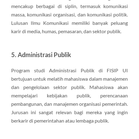
mencakup berbagai di siplin, termasuk komunikasi
massa, komunikasi organisasi, dan komunikasi politik.
Lulusan Ilmu Komunikasi memiliki banyak peluang
karir di media, humas, pemasaran, dan sektor publik.
5. Administrasi Publik
Program studi Administrasi Publik di FISIP UI
bertujuan untuk melatih mahasiswa dalam manajemen
dan pengelolaan sektor publik. Mahasiswa akan
mempelajari kebijakan publik, perencanaan
pembangunan, dan manajemen organisasi pemerintah.
Jurusan ini sangat relevan bagi mereka yang ingin
berkarir di pemerintahan atau lembaga publik.