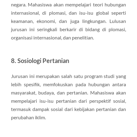
negara. Mahasiswa akan mempelajari teori hubungan
internasional, di plomasi, dan isu-isu global seperti
keamanan, ekonomi, dan juga lingkungan. Lulusan
jurusan ini seringkali berkarir di bidang di plomasi,
organisasi internasional, dan penelitian.
8. Sosiologi Pertanian
Jurusan ini merupakan salah satu program studi yang
lebih spesifik, memfokuskan pada hubungan antara
masyarakat, budaya, dan pertanian. Mahasiswa akan
mempelajari isu-isu pertanian dari perspektif sosial,
termasuk dampak sosial dari kebijakan pertanian dan
perubahan iklim.