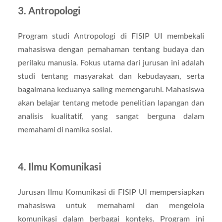
3. Antropologi
Program studi Antropologi di FISIP UI membekali
mahasiswa dengan pemahaman tentang budaya dan
perilaku manusia. Fokus utama dari jurusan ini adalah
studi tentang masyarakat dan kebudayaan, serta
bagaimana keduanya saling memengaruhi. Mahasiswa
akan belajar tentang metode penelitian lapangan dan
analisis kualitatif, yang sangat berguna dalam
memahami di namika sosial.
4. Ilmu Komunikasi
Jurusan Ilmu Komunikasi di FISIP UI mempersiapkan
mahasiswa untuk memahami dan mengelola
komunikasi dalam berbagai konteks. Program ini